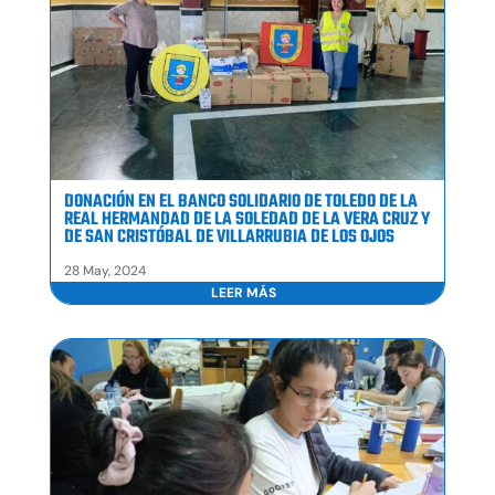
DONACIÓN EN EL BANCO SOLIDARIO DE TOLEDO DE LA
REAL HERMANDAD DE LA SOLEDAD DE LA VERA CRUZ Y
DE SAN CRISTÓBAL DE VILLARRUBIA DE LOS OJOS
28 May, 2024
LEER MÁS