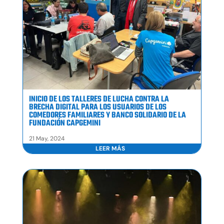
INICIO DE LOS TALLERES DE LUCHA CONTRA LA
BRECHA DIGITAL PARA LOS USUARIOS DE LOS
COMEDORES FAMILIARES Y BANCO SOLIDARIO DE LA
FUNDACIÓN CAPGEMINI
21 May, 2024
LEER MÁS