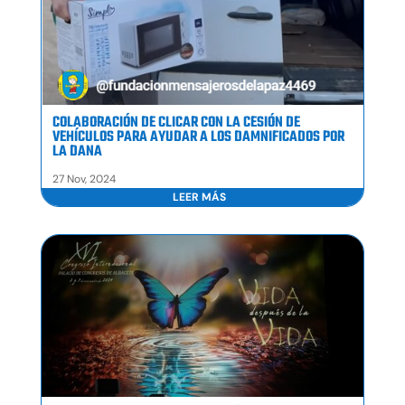
COLABORACIÓN DE CLICAR CON LA CESIÓN DE
VEHÍCULOS PARA AYUDAR A LOS DAMNIFICADOS POR
LA DANA
27 Nov, 2024
LEER MÁS