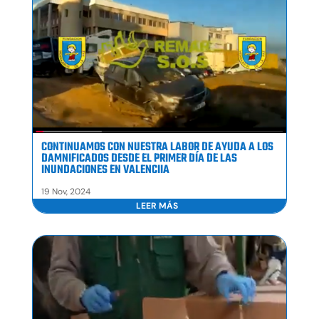
CONTINUAMOS CON NUESTRA LABOR DE AYUDA A LOS
DAMNIFICADOS DESDE EL PRIMER DÍA DE LAS
INUNDACIONES EN VALENCIIA
19 Nov, 2024
LEER MÁS