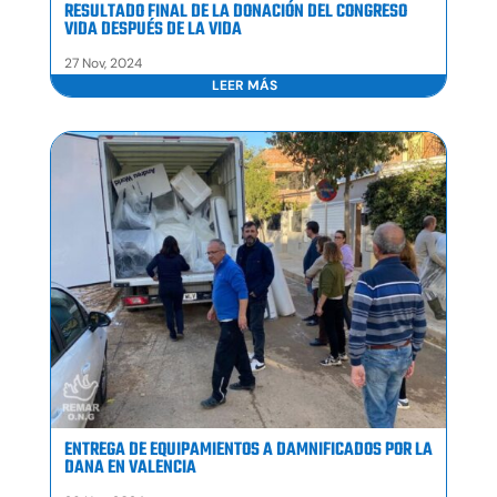
RESULTADO FINAL DE LA DONACIÓN DEL CONGRESO
VIDA DESPUÉS DE LA VIDA
27 Nov, 2024
LEER MÁS
ENTREGA DE EQUIPAMIENTOS A DAMNIFICADOS POR LA
DANA EN VALENCIA