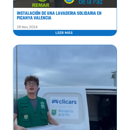
INSTALACIÓN DE UNA LAVADERIA SOLIDARIA EN
PICANYA VALENCIA
28 Nov, 2024
LEER MÁS