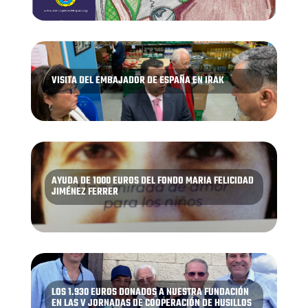
VISITA DEL EMBAJADOR DE ESPAÑA EN IRAK
AYUDA DE 1000 EUROS DEL FONDO MARIA FELICIDAD
JIMÉNEZ FERRER
LOS 1.930 EUROS DONADOS A NUESTRA FUNDACIÓN
EN LAS V JORNADAS DE COOPERACIÓN DE HUSILLOS