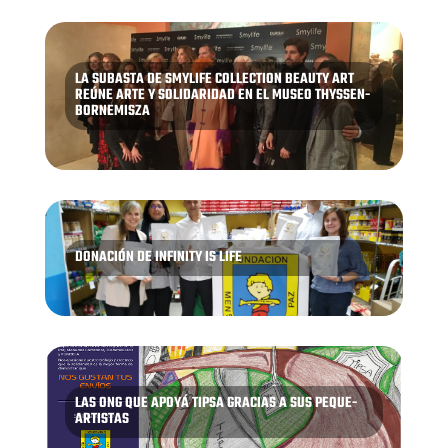
LA SUBASTA DE SMYLIFE COLLECTION BEAUTY ART
REÚNE ARTE Y SOLIDARIDAD EN EL MUSEO THYSSEN-
BORNEMISZA
DONACIÓN DE INFINITY IS LIFE
LAS ONG QUE APOYÁ TIPSA GRACIAS A SUS PEQUE-
ARTISTAS