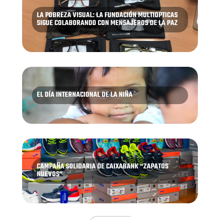
LA POBREZA VISUAL: LA FUNDACIÓN MULTIOPTICAS
SIGUE COLABORANDO CON MENSAJEROS DE LA PAZ
EL DÍA INTERNACIONAL DE LA NIÑA
CAMPAÑA SOLIDARIA DE CAIXABANK “ZAPATOS
NUEVOS”