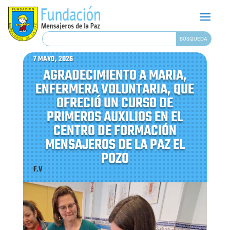
7 MAYO, 2026
AGRADECIMIENTO A MARIA,
ENFERMERA VOLUNTARIA, QUE
OFRECIÓ UN CURSO DE
PRIMEROS AUXILIOS EN EL
CENTRO DE FORMACIÓN
MENSAJEROS DE LA PAZ EL
POZO
F.V