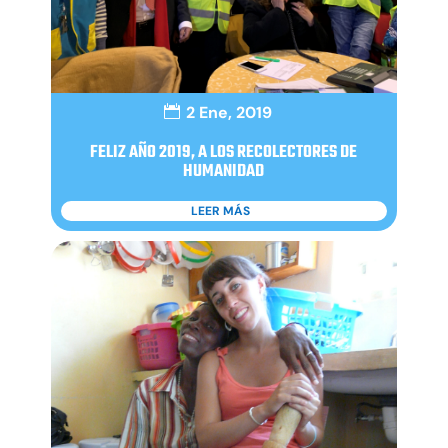
2 Ene, 2019
FELIZ AÑO 2019, A LOS RECOLECTORES DE
HUMANIDAD
LEER MÁS