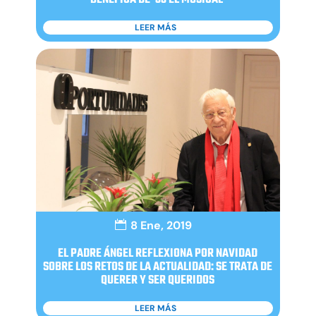
LEER MÁS
8 Ene, 2019
EL PADRE ÁNGEL REFLEXIONA POR NAVIDAD
SOBRE LOS RETOS DE LA ACTUALIDAD: SE TRATA DE
QUERER Y SER QUERIDOS
LEER MÁS