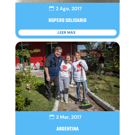
2 Ago, 2017
ROPERO SOLIDARIO
LEER MÁS
2 Mar, 2017
ARGENTINA