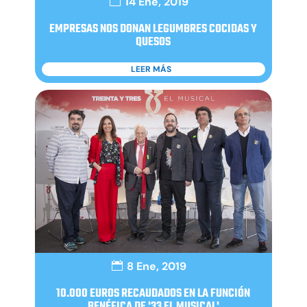
14 Ene, 2019
EMPRESAS NOS DONAN LEGUMBRES COCIDAS Y
QUESOS
LEER MÁS
8 Ene, 2019
10.000 EUROS RECAUDADOS EN LA FUNCIÓN
BENÉFICA DE '33 EL MUSICAL'