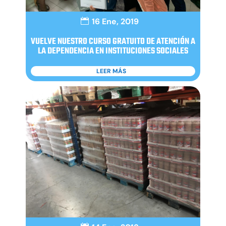
16 Ene, 2019
VUELVE NUESTRO CURSO GRATUITO DE ATENCIÓN A
LA DEPENDENCIA EN INSTITUCIONES SOCIALES
LEER MÁS