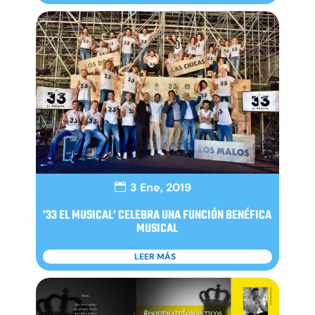
3 Ene, 2019
’33 EL MUSICAL’ CELEBRA UNA FUNCIÓN BENÉFICA
MUSICAL
LEER MÁS