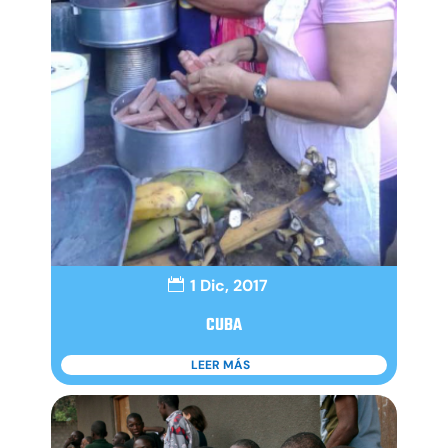
1 Dic, 2017
CUBA
LEER MÁS