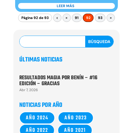
LEER MÁS
Página 92 de 93
<
«
91
92
93
»
ÚLTIMAS NOTICIAS
RESULTADOS MAGIA POR BENÍN – #16
EDICIÓN – GRACIAS
Abr 7, 2026
NOTICIAS POR AÑO
AÑO 2024
AÑO 2023
AÑO 2022
AÑO 2021