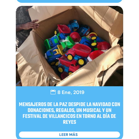
8 Ene, 2019
MENSAJEROS DE LA PAZ DESPIDE LA NAVIDAD CON
DONACIONES, REGALOS, UN MUSICAL Y UN
FESTIVAL DE VILLANCICOS EN TORNO AL DÍA DE
REYES
LEER MÁS