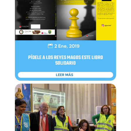
2 Ene, 2019
PÍDELE A LOS REYES MAGOS ESTE LIBRO
SOLIDARIO
LEER MÁS