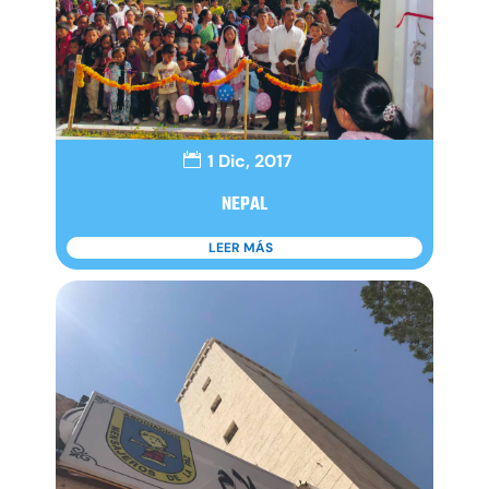
1 Dic, 2017
NEPAL
LEER MÁS