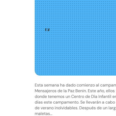
F.V
Esta semana ha dado comienzo al campamen
Mensajeros de la Paz Benin. Este año, ellos
donde tenemos un Centro de Día Infantil e
dias este campamento. Se llevarán a cabo
de verano inolvidables. Después de un larg
maletas…