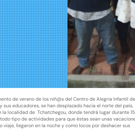
to de verano de los niñ@s del Centro de Alegria Infantil d
 y sus educadores, se han desplazado hacia el norte del país,
n la localidad de Tchatchegou, donde tendrá lugar durante 1
 todo tipo de actividades para que éstas sean unas vacacion
o viaje, llegaron en la noche y como locos por deshacer sus