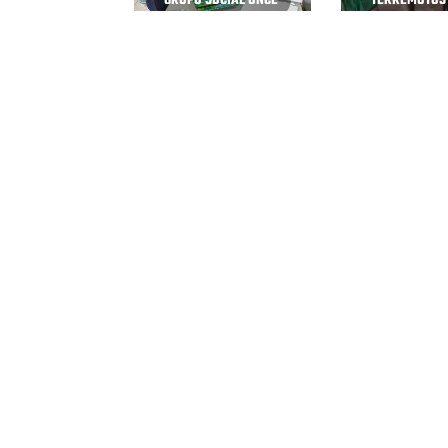
GRUPO SOCIAL ONCE
TERREMOTOS
Página