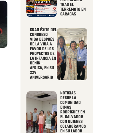
EMERGENCIA
TRAS EL
TERREMOTO EN
CARACAS
GRAN ÉXITO DEL
CONGRESO
VIDA DESPUÉS
DE LA VIDA A
FAVOR DE LOS
PROYECTOS DE
LA INFANCIA EN
BENÍN –
AFRICA, EN SU
XXV
ANIVERSARIO
NOTICIAS
DESDE LA
COMUNIDAD
DIMAS
RODRÍGUEZ EN
EL SALVADOR
CON QUIENES
COLABORAMOS
EN SU LABOR