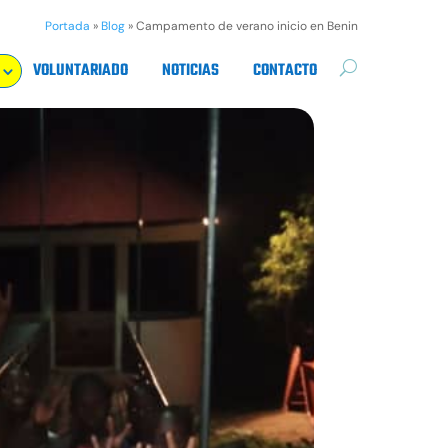
Portada
»
Blog
»
Campamento de verano inicio en Benin
VOLUNTARIADO
NOTICIAS
CONTACTO