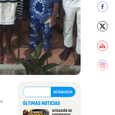
e
5
es
ÚLTIMAS NOTICIAS
SITUACIÓN DE