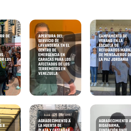
OR DE
APERTURA DEL
CAMPAMENTO DE
SERVICIO DE
VERANO EN LA
A
LAVANDERÍA EN EL
ESCUELA DE
CENTRO DE
REFUGIADOS MARK
OS
EMERGENCIA EN
DE MENSAJEROS D
OR LOS
CARACAS PARA LOS
LA PAZ JORDANIA
AFECTADOS DE LOS
TERREMOTOS EN
VENEZUELA
E
AGRADECIMIENTO A
AGRADECIMIENTO 
S 8
LA HUERTA DE
BIDAFARMA,
PLATA Y CASTAÑAR
FUNDACIÓN ONCE