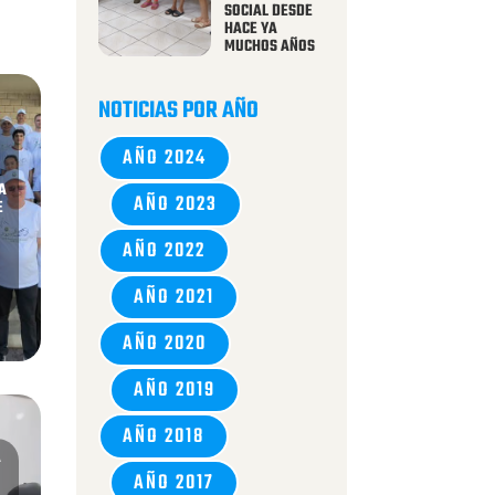
SOCIAL DESDE
HACE YA
MUCHOS AÑOS
NOTICIAS POR AÑO
AÑO 2024
A
AÑO 2023
E
AÑO 2022
AÑO 2021
AÑO 2020
AÑO 2019
AÑO 2018
A
AÑO 2017