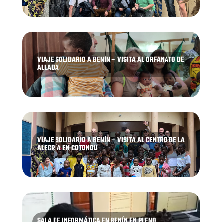
VIAJE SOLIDARIO A BENÍN – VISITA AL ORFANATO DE
ALLADA
VIAJE SOLIDARIO A BENÍN – VISITA AL CENTRO DE LA
ALEGRÍA EN COTONOU
SALA DE INFORMÁTICA EN BENÍN EN PLENO