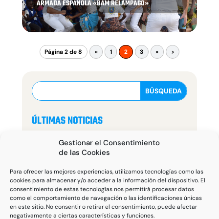
ARMADA ESPAÑOLA «BAM RELÁMPAGO»
Página 2 de 8
«
1
2
3
»
>
ÚLTIMAS NOTICIAS
Gestionar el Consentimiento
de las Cookies
Para ofrecer las mejores experiencias, utilizamos tecnologías como las
cookies para almacenar y/o acceder a la información del dispositivo. El
consentimiento de estas tecnologías nos permitirá procesar datos
como el comportamiento de navegación o las identificaciones únicas
en este sitio. No consentir o retirar el consentimiento, puede afectar
negativamente a ciertas características y funciones.