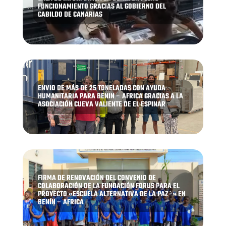
FUNCIONAMIENTO GRACIAS AL GOBIERNO DEL
CABILDO DE CANARIAS
ENVIO DE MÁS DE 25 TONELADAS CON AYUDA
HUMANITARIA PARA BENIN – AFRICA GRACIAS A LA
ASOCIACIÓN CUEVA VALIENTE DE EL ESPINAR
FIRMA DE RENOVACIÓN DEL CONVENIO DE
COLABORACIÓN DE LA FUNDACIÓN FORUS PARA EL
PROYECTO «ESCUELA ALTERNATIVA DE LA PAZ´» EN
BENÍN – AFRICA