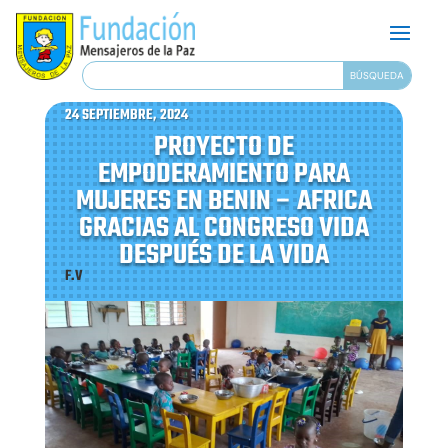
24 SEPTIEMBRE, 2024
PROYECTO DE
EMPODERAMIENTO PARA
MUJERES EN BENIN – AFRICA
GRACIAS AL CONGRESO VIDA
DESPUÉS DE LA VIDA
F.V