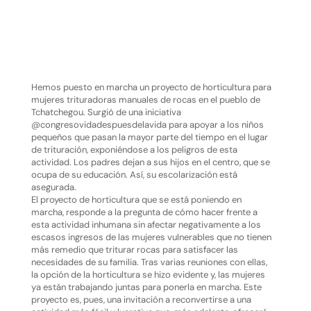
Hemos puesto en marcha un proyecto de horticultura para
mujeres trituradoras manuales de rocas en el pueblo de
Tchatchegou. Surgió de una iniciativa
@congresovidadespuesdelavida para apoyar a los niños
pequeños que pasan la mayor parte del tiempo en el lugar
de trituración, exponiéndose a los peligros de esta
actividad. Los padres dejan a sus hijos en el centro, que se
ocupa de su educación. Así, su escolarización está
asegurada.
El proyecto de horticultura que se está poniendo en
marcha, responde a la pregunta de cómo hacer frente a
esta actividad inhumana sin afectar negativamente a los
escasos ingresos de las mujeres vulnerables que no tienen
más remedio que triturar rocas para satisfacer las
necesidades de su familia. Tras varias reuniones con ellas,
la opción de la horticultura se hizo evidente y, las mujeres
ya están trabajando juntas para ponerla en marcha. Este
proyecto es, pues, una invitación a reconvertirse a una