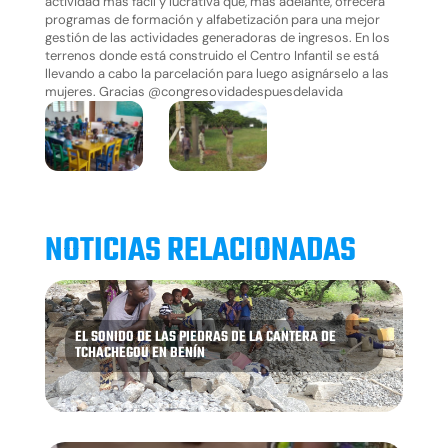
actividad más fácil y lucrativa que, más adelante, ofrecerá
programas de formación y alfabetización para una mejor
gestión de las actividades generadoras de ingresos. En los
terrenos donde está construido el Centro Infantil se está
llevando a cabo la parcelación para luego asignárselo a las
mujeres. Gracias @congresovidadespuesdelavida
NOTICIAS RELACIONADAS
EL SONIDO DE LAS PIEDRAS DE LA CANTERA DE
TCHACHEGOU EN BENÍN