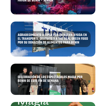
FAVOR DE BENÍN – ÁFRICA
AGRADECIMIENTO A TIPSA POR SU NUEVA AYUDA EN
EL TRANSPORTE GRATUITO Y A THE REAL GREEN FOOD
POR SU DONACIÓN DE ALIMENTOS PARA BENIN
CELEBRACIÓN DE LOS ESPECTÁCULOS MAGIA POR
BENIN DE ESTE FIN DE SEMANA