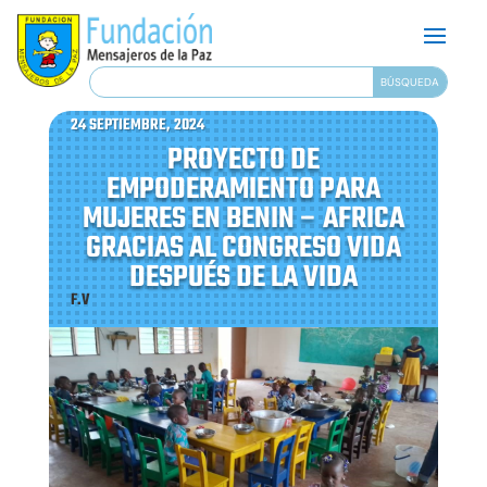
24 SEPTIEMBRE, 2024
PROYECTO DE
EMPODERAMIENTO PARA
MUJERES EN BENIN – AFRICA
GRACIAS AL CONGRESO VIDA
DESPUÉS DE LA VIDA
F.V