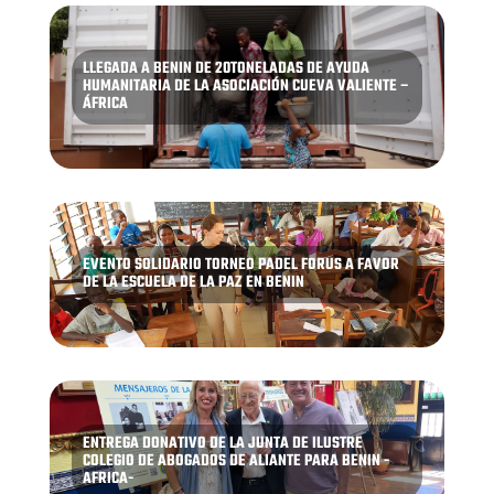
LLEGADA A BENIN DE 20TONELADAS DE AYUDA
HUMANITARIA DE LA ASOCIACIÓN CUEVA VALIENTE –
ÁFRICA
EVENTO SOLIDARIO TORNEO PADEL FORUS A FAVOR
DE LA ESCUELA DE LA PAZ EN BENIN
ENTREGA DONATIVO DE LA JUNTA DE ILUSTRE
COLEGIO DE ABOGADOS DE ALIANTE PARA BENIN -
AFRICA-