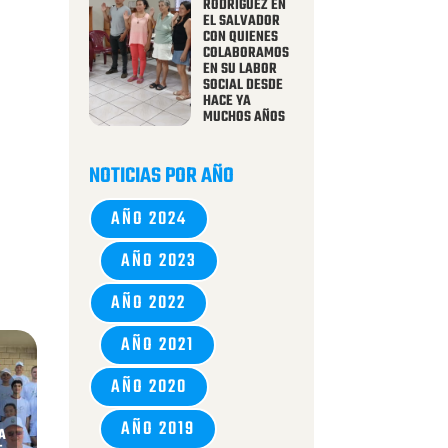
RODRÍGUEZ EN
EL SALVADOR
CON QUIENES
COLABORAMOS
EN SU LABOR
SOCIAL DESDE
HACE YA
MUCHOS AÑOS
NOTICIAS POR AÑO
AÑO 2024
AÑO 2023
AÑO 2022
AÑO 2021
AÑO 2020
AÑO 2019
A