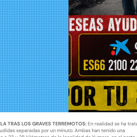
ELA TRAS LOS GRAVES TERREMOTOS:
En realidad se ha tra
cudidas separadas por un minuto. Ambas han tenido una