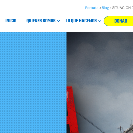
Portada
»
Blog
»
SITUACIÓN 
INICIO
QUIENES SOMOS
LO QUE HACEMOS
DONAR