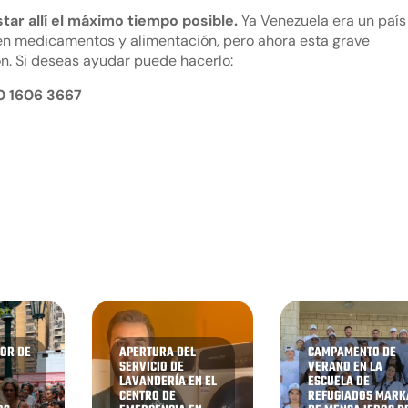
ar allí el máximo tiempo posible.
Ya Venezuela era un país
n medicamentos y alimentación, pero ahora esta grave
ión. Si deseas ayudar puede hacerlo:
0 1606 3667
OR DE
APERTURA DEL
CAMPAMENTO DE
SERVICIO DE
VERANO EN LA
A
LAVANDERÍA EN EL
ESCUELA DE
CENTRO DE
REFUGIADOS MARK