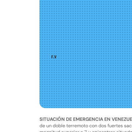
F.V
SITUACIÓN DE EMERGENCIA EN VENEZU
de un doble terremoto con dos fuertes sa