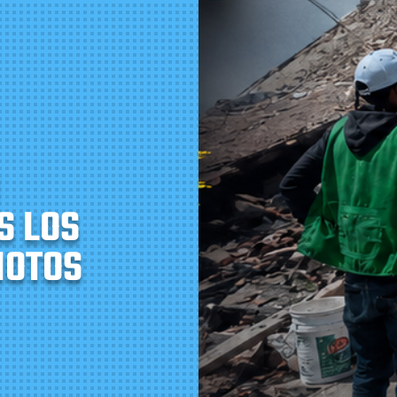
S LOS
MOTOS