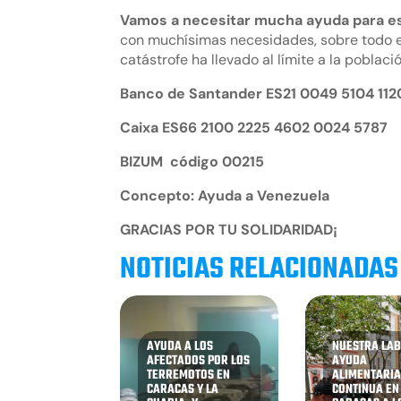
Vamos a necesitar mucha ayuda para est
con muchísimas necesidades, sobre todo e
catástrofe ha llevado al límite a la poblac
Banco de Santander ES21 0049 5104 112
Caixa ES66 2100 2225 4602 0024 5787
BIZUM código 00215
Concepto: Ayuda a Venezuela
GRACIAS POR TU SOLIDARIDAD¡
NOTICIAS RELACIONADAS
AYUDA A LOS
NUESTRA LAB
AFECTADOS POR LOS
AYUDA
TERREMOTOS EN
ALIMENTARI
CARACAS Y LA
CONTINUA EN