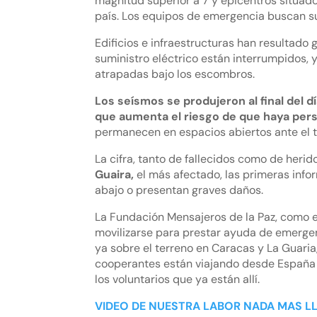
magnitud superior a 7 y epicentros situado
país. Los equipos de emergencia buscan su
Edificios e infraestructuras han resultado
suministro eléctrico están interrumpidos,
atrapadas bajo los escombros.
Los seísmos se produjeron al final del
que aumenta el riesgo de que haya per
permanecen en espacios abiertos ante el t
La cifra, tanto de fallecidos como de heri
Guaira,
el más afectado, las primeras info
abajo o presentan graves daños.
La Fundación Mensajeros de la Paz, como 
movilizarse para prestar ayuda de emergen
ya sobre el terreno en Caracas y La Guaria
cooperantes están viajando desde España h
los voluntarios que ya están allí.
VIDEO DE NUESTRA LABOR NADA MAS L