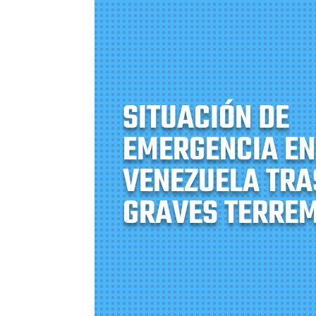
SITUACIÓN DE
EMERGENCIA EN
VENEZUELA TRA
GRAVES TERRE