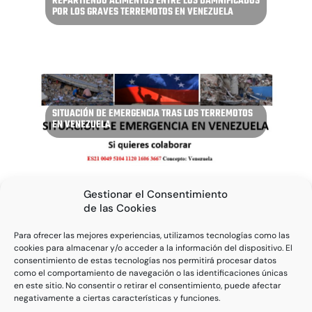
REPARTIENDO ALIMENTOS ENTRE LOS DAMNIFICADOS
POR LOS GRAVES TERREMOTOS EN VENEZUELA
SITUACIÓN DE EMERGENCIA TRAS LOS TERREMOTOS
EN VENEZUELA
Gestionar el Consentimiento
Página 3 de 121
<
«
2
3
4
»
>
de las Cookies
Para ofrecer las mejores experiencias, utilizamos tecnologías como las
cookies para almacenar y/o acceder a la información del dispositivo. El
consentimiento de estas tecnologías nos permitirá procesar datos
como el comportamiento de navegación o las identificaciones únicas
en este sitio. No consentir o retirar el consentimiento, puede afectar
ÚLTIMAS NOTICIAS
negativamente a ciertas características y funciones.