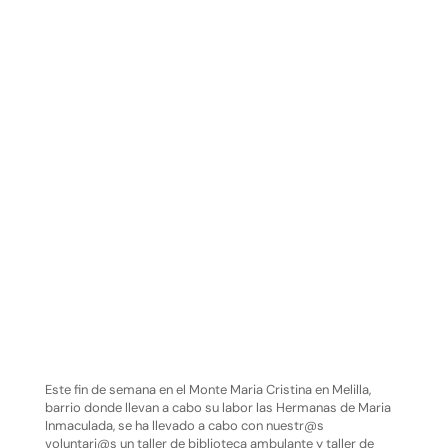
Este fin de semana en el Monte Maria Cristina en Melilla,
barrio donde llevan a cabo su labor las Hermanas de Maria
Inmaculada, se ha llevado a cabo con nuestr@s
voluntari@s un taller de biblioteca ambulante y taller de