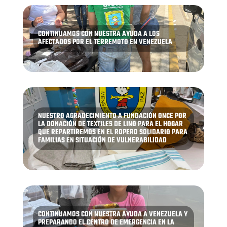
CONTINUAMOS CON NUESTRA AYUDA A LOS
AFECTADOS POR EL TERREMOTO EN VENEZUELA
NUESTRO AGRADECIMIENTO A FUNDACIÓN ONCE POR
LA DONACIÓN DE TEXTILES DE LINO PARA EL HOGAR
QUE REPARTIREMOS EN EL ROPERO SOLIDARIO PARA
FAMILIAS EN SITUACIÓN DE VULNERABILIDAD
CONTINUAMOS CON NUESTRA AYUDA A VENEZUELA Y
PREPARANDO EL CENTRO DE EMERGENCIA EN LA