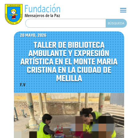
20 MAYO, 2026
TALLER DE BIBLIOTECA
AMBULANTE Y EXPRESIÓN
ARTÍSTICA EN EL MONTE MARIA
CRISTINA EN LA CIUDAD DE
MELILLA
F.V